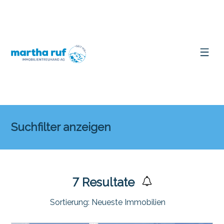
Suchfilter anzeigen
7
Resultate
Sortierung:
Neueste Immobilien