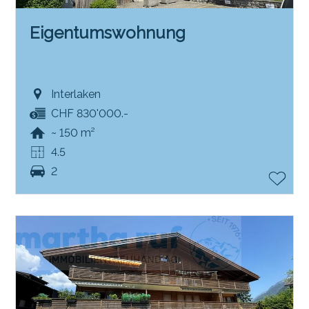
Eigentumswohnung
Interlaken
CHF 830'000.-
~ 150 m²
4.5
2