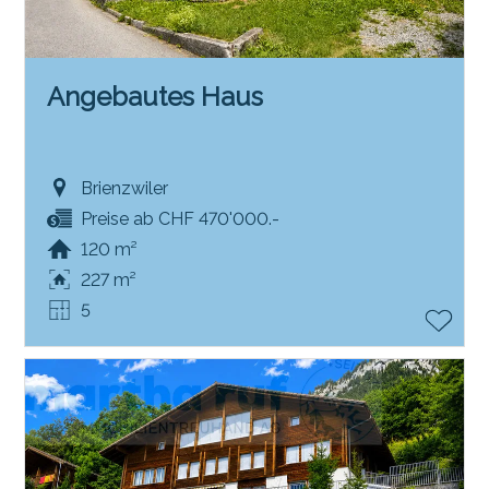
Angebautes Haus
Brienzwiler
Preise ab CHF 470'000.-
120 m²
227 m²
5