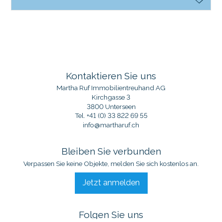
Kontaktieren Sie uns
Martha Ruf Immobilientreuhand AG
Kirchgasse 3
3800 Unterseen
Tel.
+41 (0) 33 822 69 55
info@martharuf.ch
Bleiben Sie verbunden
Verpassen Sie keine Objekte, melden Sie sich kostenlos an.
Jetzt anmelden
Folgen Sie uns