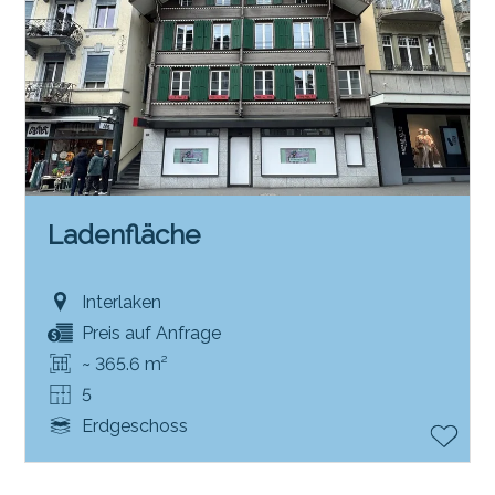
Ladenfläche
Interlaken
Preis auf Anfrage
~ 365.6 m²
5
Erdgeschoss