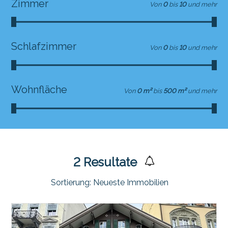
Zimmer
Von
0
bis
10
und mehr
Schlafzimmer
Von
0
bis
10
und mehr
Wohnfläche
Von
0 m²
bis
500 m²
und mehr
2
Resultate
Sortierung:
Neueste Immobilien