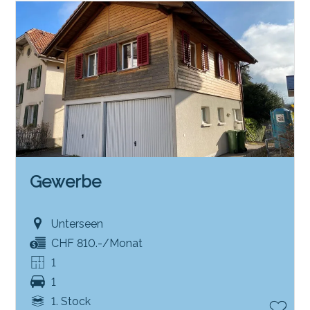
Gewerbe
Unterseen
CHF 810.-/Monat
1
1
1. Stock