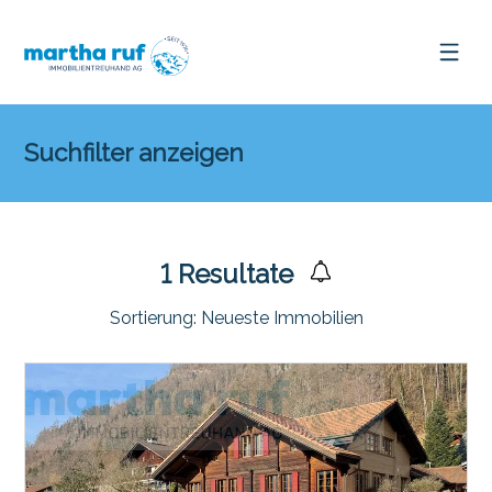
Suchfilter anzeigen
1
Resultate
Sortierung:
Neueste Immobilien