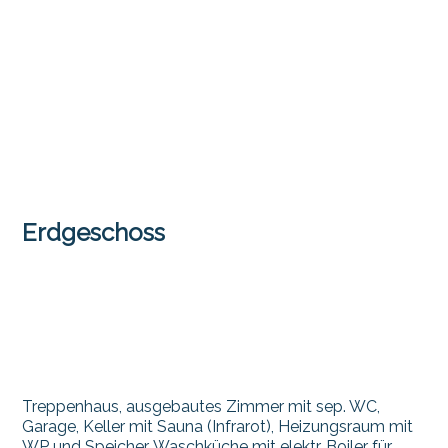
Erdgeschoss
Treppenhaus, ausgebautes Zimmer mit sep. WC,
Garage, Keller mit Sauna (Infrarot), Heizungsraum mit
WP und Speicher, Waschküche mit elektr. Boiler für