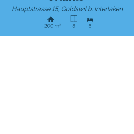
Hauptstrasse 15,
Goldswil b. Interlaken
~ 200 m²
8
6