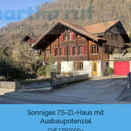
Sonniges 7.5-Zi.-Haus mit
Ausbaupotenzial
CHF 1'250'000.-