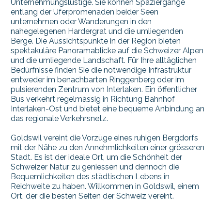
Unternehmungslustige. Sie können Spaziergänge
entlang der Uferpromenaden beider Seen
unternehmen oder Wanderungen in den
nahegelegenen Hardergrat und die umliegenden
Berge. Die Aussichtspunkte in der Region bieten
spektakuläre Panoramablicke auf die Schweizer Alpen
und die umliegende Landschaft. Für Ihre alltäglichen
Bedürfnisse finden Sie die notwendige Infrastruktur
entweder im benachbarten Ringgenberg oder im
pulsierenden Zentrum von Interlaken. Ein öffentlicher
Bus verkehrt regelmässig in Richtung Bahnhof
Interlaken-Ost und bietet eine bequeme Anbindung an
das regionale Verkehrsnetz.
Goldswil vereint die Vorzüge eines ruhigen Bergdorfs
mit der Nähe zu den Annehmlichkeiten einer grösseren
Stadt. Es ist der ideale Ort, um die Schönheit der
Schweizer Natur zu geniessen und dennoch die
Bequemlichkeiten des städtischen Lebens in
Reichweite zu haben. Willkommen in Goldswil, einem
Ort, der die besten Seiten der Schweiz vereint.