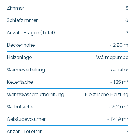
Zimmer
8
Schlafzimmer
6
Anzahl Etagen (Total)
3
Deckenhöhe
~ 2.20 m
Heizanlage
Wärmepumpe
Wärmeverteilung
Radiator
Kellerfläche
~ 135 m²
Warmwasseraufbereitung
Elektrische Heizung
Wohnfläche
~ 200 m²
Gebäudevolumen
~ 1'419 m³
Anzahl Toiletten
3