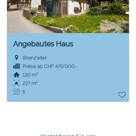
Angebautes Haus
Brienzwiler
Preise ab CHF 470'000.-
120 m²
227 m²
5