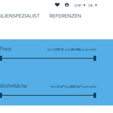
CHF
DE
ILIENSPEZIALIST
REFERENZEN
Preis
Von
CHF 0.-
bis
50 Mio
und mehr
Wohnfläche
Von
0 m²
bis
500 m²
und mehr