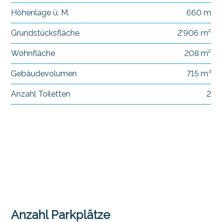
Höhenlage ü. M.
660 m
Grundstücksfläche
2'906 m²
Wohnfläche
208 m²
Gebäudevolumen
715 m³
Anzahl Toiletten
2
Anzahl Parkplätze