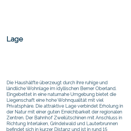
Lage
Die Haushälfte überzeugt durch ihre ruhige und
ländliche Wohnlage im idyllischen Berner Oberland.
Eingebettet in eine naturnahe Umgebung bietet die
Liegenschaft eine hohe Wohnqualität mit viel
Privatsphäre. Die attraktive Lage verbindet Erholung in
der Natur mit einer guten Erreichbarkeit der regionalen
Zentren. Der Bahnhof Zweilütschinen mit Anschluss in
Richtung Interlaken, Grindelwald und Lauterbrunnen
befindet sich in kurzer Distanz und ist in rund 15