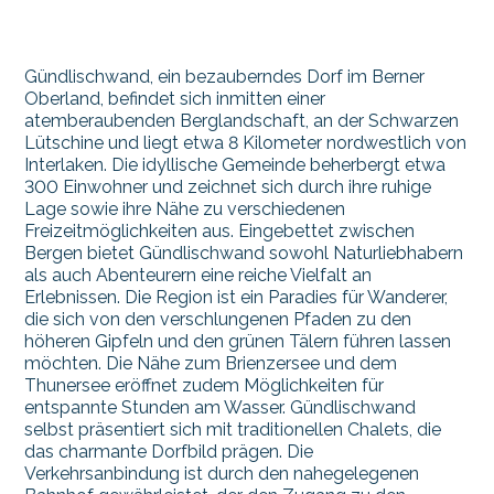
Gündlischwand, ein bezauberndes Dorf im Berner
Oberland, befindet sich inmitten einer
atemberaubenden Berglandschaft, an der Schwarzen
Lütschine und liegt etwa 8 Kilometer nordwestlich von
Interlaken. Die idyllische Gemeinde beherbergt etwa
300 Einwohner und zeichnet sich durch ihre ruhige
Lage sowie ihre Nähe zu verschiedenen
Freizeitmöglichkeiten aus. Eingebettet zwischen
Bergen bietet Gündlischwand sowohl Naturliebhabern
als auch Abenteurern eine reiche Vielfalt an
Erlebnissen. Die Region ist ein Paradies für Wanderer,
die sich von den verschlungenen Pfaden zu den
höheren Gipfeln und den grünen Tälern führen lassen
möchten. Die Nähe zum Brienzersee und dem
Thunersee eröffnet zudem Möglichkeiten für
entspannte Stunden am Wasser. Gündlischwand
selbst präsentiert sich mit traditionellen Chalets, die
das charmante Dorfbild prägen. Die
Verkehrsanbindung ist durch den nahegelegenen