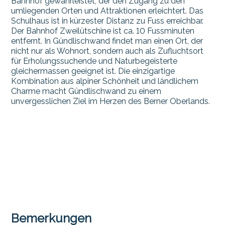
Bahnhof gewährleistet, der den Zugang zu den
umliegenden Orten und Attraktionen erleichtert. Das
Schulhaus ist in kürzester Distanz zu Fuss erreichbar.
Der Bahnhof Zweilütschine ist ca. 10 Fussminuten
entfernt. In Gündlischwand findet man einen Ort, der
nicht nur als Wohnort, sondern auch als Zufluchtsort
für Erholungssuchende und Naturbegeisterte
gleichermassen geeignet ist. Die einzigartige
Kombination aus alpiner Schönheit und ländlichem
Charme macht Gündlischwand zu einem
unvergesslichen Ziel im Herzen des Berner Oberlands.
Bemerkungen