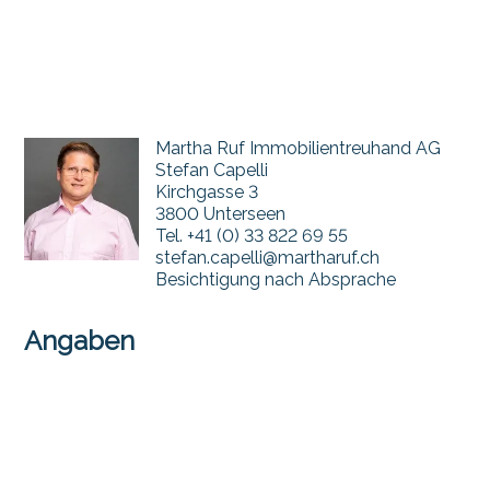
Martha Ruf Immobilientreuhand AG
Stefan Capelli
Kirchgasse 3
3800 Unterseen
Tel.
+41 (0) 33 822 69 55
stefan.capelli@martharuf.ch
Besichtigung nach Absprache
Angaben