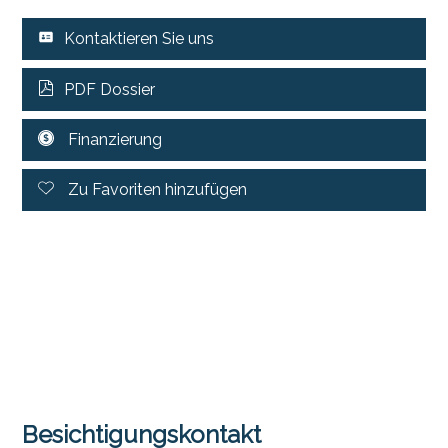
Kontaktieren Sie uns
PDF Dossier
Finanzierung
Zu Favoriten hinzufügen
Besichtigungskontakt