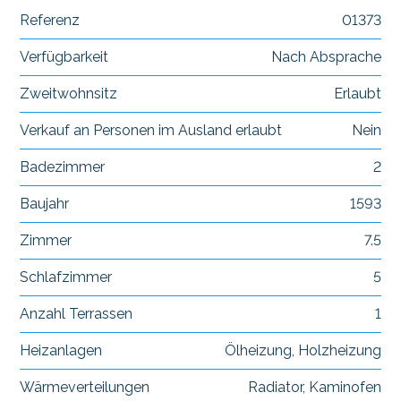
Referenz
01373
Verfügbarkeit
Nach Absprache
Zweitwohnsitz
Erlaubt
Verkauf an Personen im Ausland erlaubt
Nein
Badezimmer
2
Baujahr
1593
Zimmer
7.5
Schlafzimmer
5
Anzahl Terrassen
1
Heizanlagen
Ölheizung, Holzheizung
Wärmeverteilungen
Radiator, Kaminofen