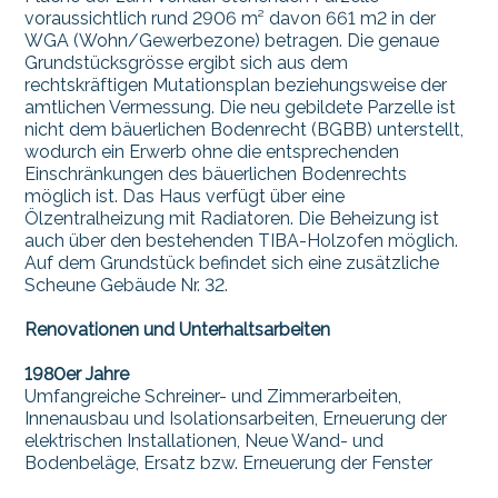
voraussichtlich rund 2906 m² davon 661 m2 in der
WGA (Wohn/Gewerbezone) betragen. Die genaue
Grundstücksgrösse ergibt sich aus dem
rechtskräftigen Mutationsplan beziehungsweise der
amtlichen Vermessung. Die neu gebildete Parzelle ist
nicht dem bäuerlichen Bodenrecht (BGBB) unterstellt,
wodurch ein Erwerb ohne die entsprechenden
Einschränkungen des bäuerlichen Bodenrechts
möglich ist. Das Haus verfügt über eine
Ölzentralheizung mit Radiatoren. Die Beheizung ist
auch über den bestehenden TIBA-Holzofen möglich.
Auf dem Grundstück befindet sich eine zusätzliche
Scheune Gebäude Nr. 32.
Renovationen und Unterhaltsarbeiten
1980er Jahre
Umfangreiche Schreiner- und Zimmerarbeiten,
Innenausbau und Isolationsarbeiten, Erneuerung der
elektrischen Installationen, Neue Wand- und
Bodenbeläge, Ersatz bzw. Erneuerung der Fenster