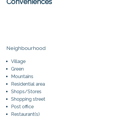
Conveniences
Neighbourhood
Village
Green
Mountains
Residential area
Shops/Stores
Shopping street
Post office
Restaurant(s)
Railway station
Bus stop