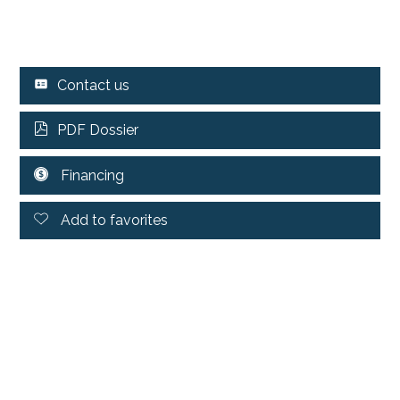
Contact us
PDF Dossier
Financing
Add to favorites