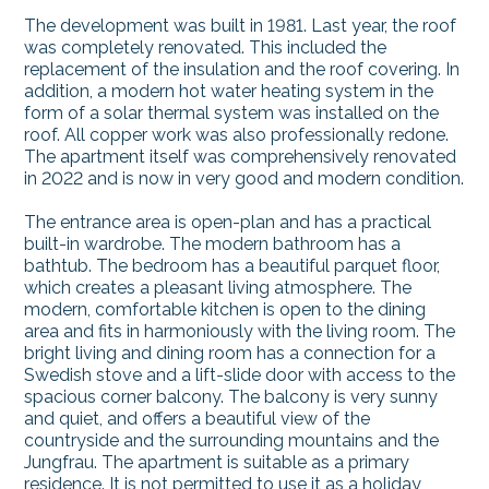
The development was built in 1981. Last year, the roof
was completely renovated. This included the
replacement of the insulation and the roof covering. In
addition, a modern hot water heating system in the
form of a solar thermal system was installed on the
roof. All copper work was also professionally redone.
The apartment itself was comprehensively renovated
in 2022 and is now in very good and modern condition.
The entrance area is open-plan and has a practical
built-in wardrobe. The modern bathroom has a
bathtub. The bedroom has a beautiful parquet floor,
which creates a pleasant living atmosphere. The
modern, comfortable kitchen is open to the dining
area and fits in harmoniously with the living room. The
bright living and dining room has a connection for a
Swedish stove and a lift-slide door with access to the
spacious corner balcony. The balcony is very sunny
and quiet, and offers a beautiful view of the
countryside and the surrounding mountains and the
Jungfrau. The apartment is suitable as a primary
residence. It is not permitted to use it as a holiday