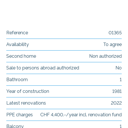
Reference
01365
Availability
To agree
Second home
Non authorized
Sale to persons abroad authorized
No
Bathroom
1
Year of construction
1981
Latest renovations
2022
PPE charges
CHF 4,400.-/year incl. renovation fund
Balcony
1