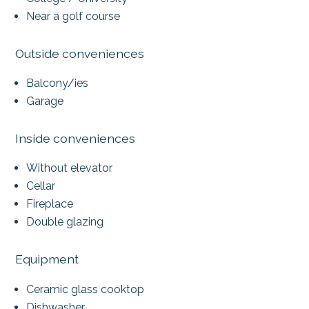
Near a golf course
Outside conveniences
Balcony/ies
Garage
Inside conveniences
Without elevator
Cellar
Fireplace
Double glazing
Equipment
Ceramic glass cooktop
Dishwasher