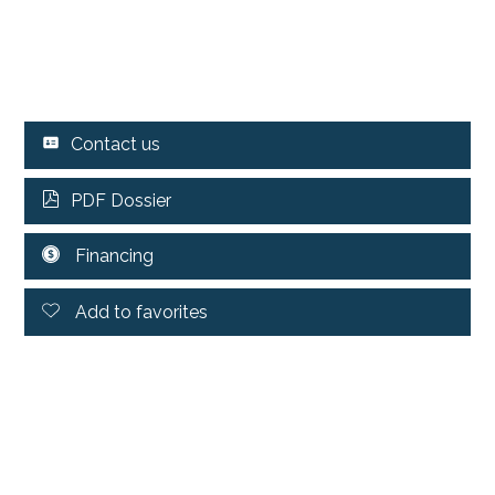
Contact us
PDF Dossier
Financing
Add to favorites