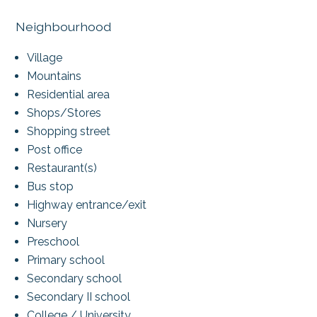
Neighbourhood
Village
Mountains
Residential area
Shops/Stores
Shopping street
Post office
Restaurant(s)
Bus stop
Highway entrance/exit
Nursery
Preschool
Primary school
Secondary school
Secondary II school
College / University