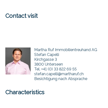
Contact visit
Martha Ruf Immobilientreuhand AG
Stefan Capelli
Kirchgasse 3
3800 Unterseen
Tel.
+41 (0) 33 822 69 55
stefan.capelli@martharuf.ch
Besichtigung nach Absprache
Characteristics