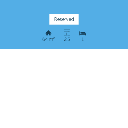
Reserved
64 m²
2.5
1