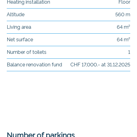
Heating installation
Floor
Altitude
560 m
Living area
64 m²
Net surface
64 m²
Number of toilets
1
Balance renovation fund
CHF 17,000.- at 31.12.2025
Number of parkings