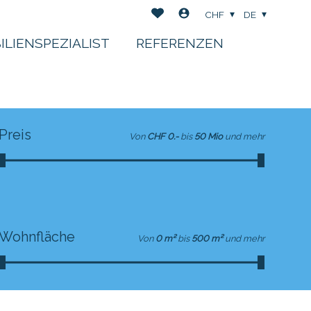
CHF
DE
ILIENSPEZIALIST
REFERENZEN
Preis
Von
CHF 0.-
bis
50 Mio
und mehr
Wohnfläche
Von
0 m²
bis
500 m²
und mehr