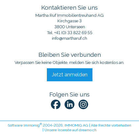
Kontaktieren Sie uns
Martha Ruf Immobilientreuhand AG
Kirchgasse 3
3800 Unterseen
Tel.
+41 (0) 33 822 69 55
info@martharuf.ch
Bleiben Sie verbunden
Verpassen Sie keine Objekte, melden Sie sich kostenlos an.
Jetzt anmelden
Folgen Sie uns
®
Software Immomig
2004-2026, IMMOMIG AG | Alle Rechte vorbehalten
| Unsere Inserate auf
dreamo.ch