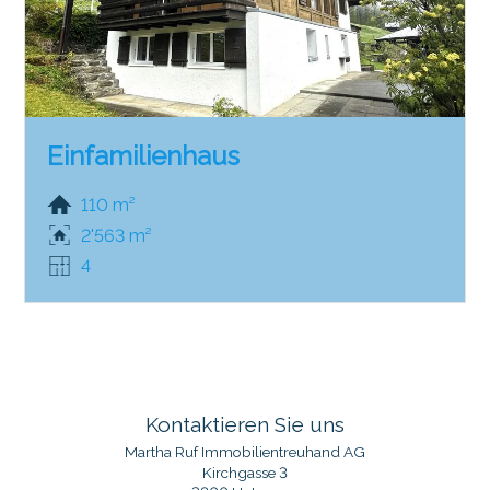
Einfamilienhaus
110 m²
2'563 m²
4
Kontaktieren Sie uns
Martha Ruf Immobilientreuhand AG
Kirchgasse 3