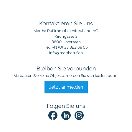
Kontaktieren Sie uns
Martha Ruf Immobilientreuhand AG
Kirchgasse 3
3800 Unterseen
Tel.
+41 (0) 33 822 69 55
info@martharuf.ch
Bleiben Sie verbunden
Verpassen Sie keine Objekte, melden Sie sich kostenlos an.
Jetzt anmelden
Folgen Sie uns