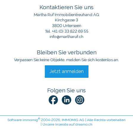
Kontaktieren Sie uns
Martha Ruf Immobilientreuhand AG
Kirchgasse 3
3800 Unterseen
Tel.
+41 (0) 33 822 69 55
info@martharuf.ch
Bleiben Sie verbunden
Verpassen Sie keine Objekte, melden Sie sich kostenlos an.
Jetzt anmelden
Folgen Sie uns
®
Software Immomig
2004-2026, IMMOMIG AG | Alle Rechte vorbehalten
| Unsere Inserate auf
dreamo.ch