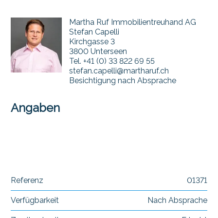
Martha Ruf Immobilientreuhand AG
Stefan Capelli
Kirchgasse 3
3800 Unterseen
Tel.
+41 (0) 33 822 69 55
stefan.capelli@martharuf.ch
Besichtigung nach Absprache
Angaben
Referenz
01371
Verfügbarkeit
Nach Absprache