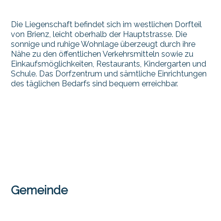
Die Liegenschaft befindet sich im westlichen Dorfteil
von Brienz, leicht oberhalb der Hauptstrasse. Die
sonnige und ruhige Wohnlage überzeugt durch ihre
Nähe zu den öffentlichen Verkehrsmitteln sowie zu
Einkaufsmöglichkeiten, Restaurants, Kindergarten und
Schule. Das Dorfzentrum und sämtliche Einrichtungen
des täglichen Bedarfs sind bequem erreichbar.
Gemeinde