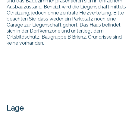
und das Badezimmer präsentieren sich in einfachem
Ausbauzustand. Beheizt wird die Liegenschaft mittels
Ölheizung, jedoch ohne zentrale Heizverteilung. Bitte
beachten Sie, dass weder ein Parkplatz noch eine
Garage zur Liegenschaft gehört. Das Haus befindet
sich in der Dorfkernzone und unterliegt dem
Ortsbildschutz, Baugruppe B Brienz. Grundrisse sind
keine vorhanden.
Lage