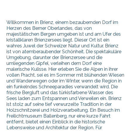
Willkommen in Brienz, einem bezaubernden Dorf im
Herzen des Berner Oberlandes, das von
majestätischen Bergen umgeben ist und am Ufer des
kristallklaren Brienzersees liegt. Dieser Ort ist ein
wahres Juwel der Schweizer Natur und Kultur. Brienz
ist von atemberaubender Schönheit. Die spektakuläre
Umgebung, darunter der Brienzersee und die
umliegenden Gipfel, verleihen dem Dorf eine
malerische Kulisse. Hier erleben Sie die Alpen in ihrer
vollen Pracht, sei es im Sommer mit blühenden Wiesen
und Wanderwegen oder im Winter, wenn die Region in
ein funkelndes Schneeparadies verwandelt wird. Die
frische Bergluft und das türkisfarbene Wasser des
Sees laden zum Entspannen und Verweilen ein. Brienz
ist stolz auf seine tief verwurzelte Tradition in der
Holzschnitzerei und Holzverarbeitung. Ein Besuch im
Freilichtmuseum Ballenberg, nur eine kurze Fahrt
entfernt, bietet einen Einblick in die historische
Lebensweise und Architektur der Region. Für