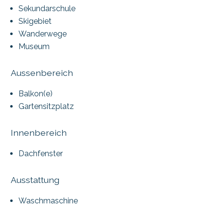
Sekundarschule
Skigebiet
Wanderwege
Museum
Aussenbereich
Balkon(e)
Gartensitzplatz
Innenbereich
Dachfenster
Ausstattung
Waschmaschine
Badewanne