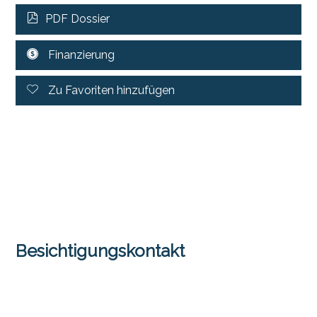
PDF Dossier
Finanzierung
Zu Favoriten hinzufügen
Besichtigungskontakt