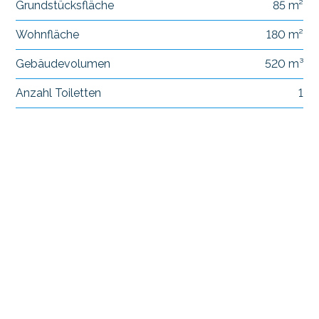
Grundstücksfläche
85 m²
Wohnfläche
180 m²
Gebäudevolumen
520 m³
Anzahl Toiletten
1