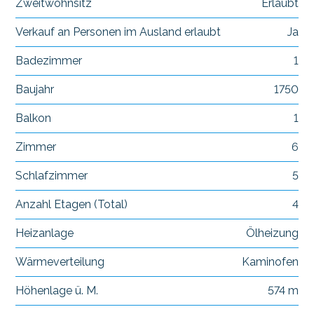
Zweitwohnsitz
Erlaubt
Verkauf an Personen im Ausland erlaubt
Ja
Badezimmer
1
Baujahr
1750
Balkon
1
Zimmer
6
Schlafzimmer
5
Anzahl Etagen (Total)
4
Heizanlage
Ölheizung
Wärmeverteilung
Kaminofen
Höhenlage ü. M.
574 m