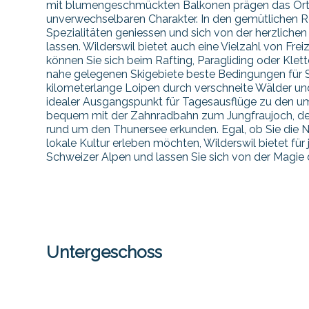
mit blumengeschmückten Balkonen prägen das Ortsb
unverwechselbaren Charakter. In den gemütlichen R
Spezialitäten geniessen und sich von der herzlich
lassen. Wilderswil bietet auch eine Vielzahl von Frei
können Sie sich beim Rafting, Paragliding oder Klet
nahe gelegenen Skigebiete beste Bedingungen für S
kilometerlange Loipen durch verschneite Wälder und 
idealer Ausgangspunkt für Tagesausflüge zu den um
bequem mit der Zahnradbahn zum Jungfraujoch, dem 
rund um den Thunersee erkunden. Egal, ob Sie die N
lokale Kultur erleben möchten, Wilderswil bietet für
Schweizer Alpen und lassen Sie sich von der Magie 
Untergeschoss