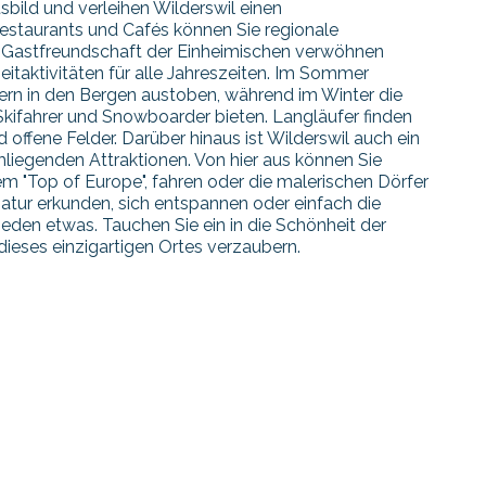
ild und verleihen Wilderswil einen
estaurants und Cafés können Sie regionale
en Gastfreundschaft der Einheimischen verwöhnen
zeitaktivitäten für alle Jahreszeiten. Im Sommer
tern in den Bergen austoben, während im Winter die
kifahrer und Snowboarder bieten. Langläufer finden
offene Felder. Darüber hinaus ist Wilderswil auch ein
liegenden Attraktionen. Von hier aus können Sie
"Top of Europe", fahren oder die malerischen Dörfer
atur erkunden, sich entspannen oder einfach die
 jeden etwas. Tauchen Sie ein in die Schönheit der
dieses einzigartigen Ortes verzaubern.