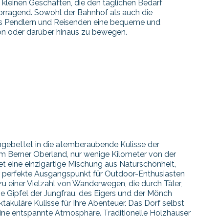
 kleinen Geschäften, die den täglichen Bedarf
orragend. Sowohl der Bahnhof als auch die
was Pendlern und Reisenden eine bequeme und
gion oder darüber hinaus zu bewegen.
ingebettet in die atemberaubende Kulisse der
m Berner Oberland, nur wenige Kilometer von der
tet eine einzigartige Mischung aus Naturschönheit,
r perfekte Ausgangspunkt für Outdoor-Enthusiasten
u einer Vielzahl von Wanderwegen, die durch Täler,
e Gipfel der Jungfrau, des Eigers und der Mönch
akuläre Kulisse für Ihre Abenteuer. Das Dorf selbst
ine entspannte Atmosphäre. Traditionelle Holzhäuser