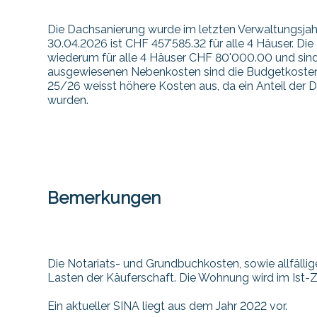
Die Dachsanierung wurde im letzten Verwaltungsja
30.04.2026 ist CHF 457'585.32 für alle 4 Häuser. Di
wiederum für alle 4 Häuser CHF 80'000.00 und sin
ausgewiesenen Nebenkosten sind die Budgetkosten
25/26 weisst höhere Kosten aus, da ein Anteil der
wurden.
Bemerkungen
Die Notariats- und Grundbuchkosten, sowie allfäll
Lasten der Käuferschaft. Die Wohnung wird im Ist-Z
Ein aktueller SINA liegt aus dem Jahr 2022 vor.