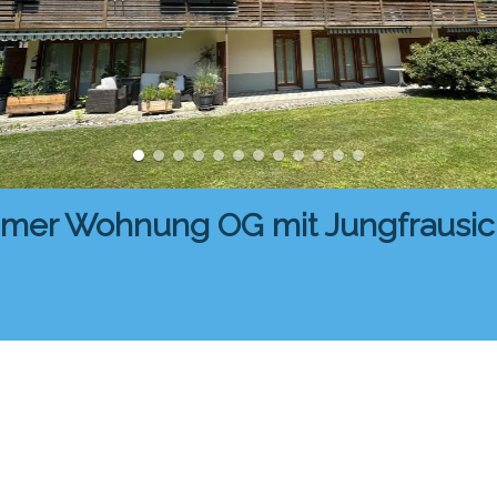
mmer Wohnung OG mit Jungfrausic