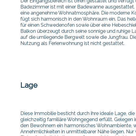
Der Eingangsbereich ist offen gestaltet und verfüg
Badezimmer ist mit einer Badewanne ausgestattet. 
eine angenehme Wohnatmosphäre. Die moderne Komf
fügt sich harmonisch in den Wohnraum ein. Das hel
für einen Schwedenofen sowie über eine Hebeschi
Balkon überzeugt durch seine sonnige und ruhige L
auf die umliegende Bergwelt sowie die Jungfrau. Di
Nutzung als Ferienwohnung ist nicht gestattet.
Lage
Diese Immobilie besticht durch ihre ideale Lage, di
gleichzeitig familiäre Wohngegend erfüllt. Gelegen 
den Bewohnern ein harmonisches Wohnambiente, wäh
Annehmlichkeiten in unmittelbarer Nähe liegen. Nur