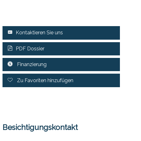
Kontaktieren Sie uns
PDF Dossier
Finanzierung
Zu Favoriten hinzufügen
Besichtigungskontakt