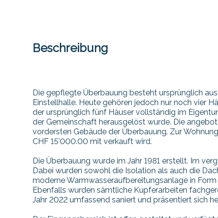
Beschreibung
Die gepflegte Überbauung besteht ursprünglich aus
Einstellhalle. Heute gehören jedoch nur noch vier 
der ursprünglich fünf Häuser vollständig im Eigent
der Gemeinschaft herausgelöst wurde. Die angebo
vordersten Gebäude der Überbauung. Zur Wohnung g
CHF 15’000.00 mit verkauft wird.
Die Überbauung wurde im Jahr 1981 erstellt. Im ve
Dabei wurden sowohl die Isolation als auch die Dac
moderne Warmwasseraufbereitungsanlage in Form ei
Ebenfalls wurden sämtliche Kupferarbeiten fachge
Jahr 2022 umfassend saniert und präsentiert sich 