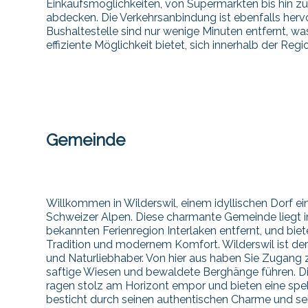
Einkaufsmöglichkeiten, von Supermärkten bis hin zu
abdecken. Die Verkehrsanbindung ist ebenfalls herv
Bushaltestelle sind nur wenige Minuten entfernt, 
effiziente Möglichkeit bietet, sich innerhalb der Re
Gemeinde
Willkommen in Wilderswil, einem idyllischen Dorf e
Schweizer Alpen. Diese charmante Gemeinde liegt i
bekannten Ferienregion Interlaken entfernt, und bie
Tradition und modernem Komfort. Wilderswil ist de
und Naturliebhaber. Von hier aus haben Sie Zugang z
saftige Wiesen und bewaldete Berghänge führen. Di
ragen stolz am Horizont empor und bieten eine spekt
besticht durch seinen authentischen Charme und se