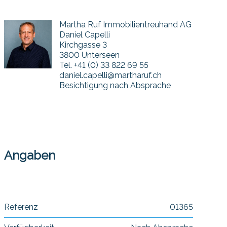
Martha Ruf Immobilientreuhand AG
Daniel Capelli
Kirchgasse 3
3800 Unterseen
Tel.
+41 (0) 33 822 69 55
daniel.capelli@martharuf.ch
Besichtigung nach Absprache
Angaben
Referenz
01365