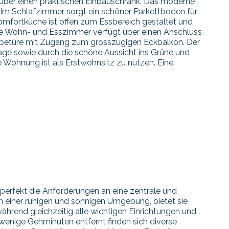
t über einen praktischen Einbauschrank. Das moderne
Im Schlafzimmer sorgt ein schöner Parkettboden für
ortküche ist offen zum Essbereich gestaltet und
le Wohn- und Esszimmer verfügt über einen Anschluss
ebetüre mit Zugang zum grosszügigen Eckbalkon. Der
age sowie durch die schöne Aussicht ins Grüne und
e Wohnung ist als Erstwohnsitz zu nutzen. Eine
e perfekt die Anforderungen an eine zentrale und
in einer ruhigen und sonnigen Umgebung, bietet sie
rend gleichzeitig alle wichtigen Einrichtungen und
 wenige Gehminuten entfernt finden sich diverse