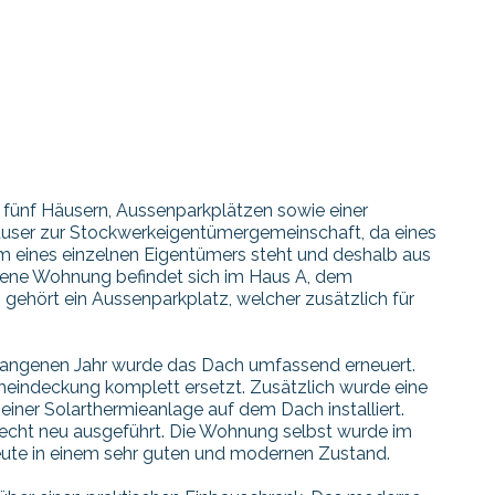
 fünf Häusern, Aussenparkplätzen sowie einer
Häuser zur Stockwerkeigentümergemeinschaft, da eines
um eines einzelnen Eigentümers steht und deshalb aus
tene Wohnung befindet sich im Haus A, dem
ehört ein Aussenparkplatz, welcher zusätzlich für
rgangenen Jahr wurde das Dach umfassend erneuert.
heindeckung komplett ersetzt. Zusätzlich wurde eine
ner Solarthermieanlage auf dem Dach installiert.
recht neu ausgeführt. Die Wohnung selbst wurde im
heute in einem sehr guten und modernen Zustand.