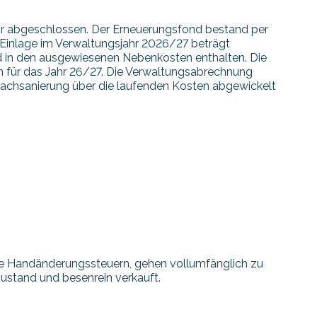
hr abgeschlossen. Der Erneuerungsfond bestand per
e Einlage im Verwaltungsjahr 2026/27 beträgt
d in den ausgewiesenen Nebenkosten enthalten. Die
 für das Jahr 26/27. Die Verwaltungsabrechnung
 Dachsanierung über die laufenden Kosten abgewickelt
ige Handänderungssteuern, gehen vollumfänglich zu
ustand und besenrein verkauft.