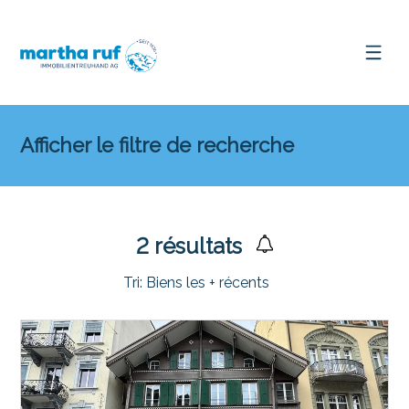
Afficher le filtre de recherche
2
résultats
Tri:
Biens les + récents