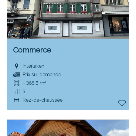
Commerce
Interlaken
Prix sur demande
~ 365.6 m²
5
Rez-de-chaussée