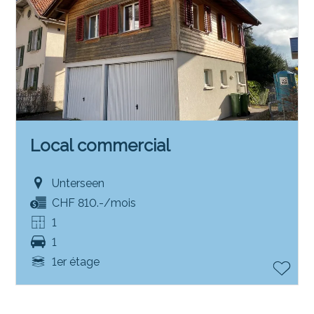
Local commercial
Unterseen
CHF 810.-/mois
1
1
1er étage