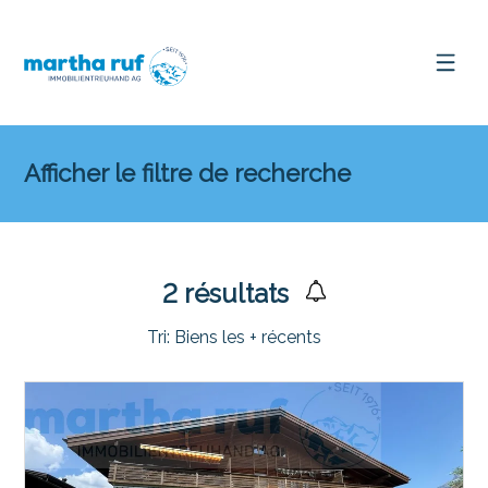
Afficher le filtre de recherche
2
résultats
Tri:
Biens les + récents