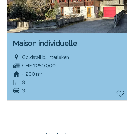
Maison individuelle
Goldswil b. Interlaken
CHF 1'250'000.-
~ 200 m²
8
3