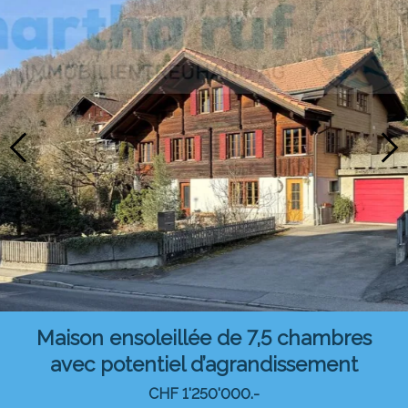
Maison ensoleillée de 7,5 chambres
avec potentiel d’agrandissement
CHF 1'250'000.-