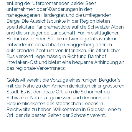
entlang der Uferpromenaden beider Seen
unternehmen oder Wanderungen in den
nahegelegenen Hardergrat und die umliegenden
Berge. Die Aussichtspunkte in der Region bieten
spektakuläre Panoramablicke auf die Schweizer Alpen
und die umliegende Landschaft. Für Ihre alltäglichen
Bedürfnisse finden Sie die notwendige Infrastruktur
entweder im benachbarten Ringgenberg oder im
pulsierenden Zentrum von Interlaken. Ein öffentlicher
Bus verkehrt regelmässig in Richtung Bahnhof
Interlaken-Ost und bietet eine bequeme Anbindung an
das regionale Verkehrsnetz.
Goldswil vereint die Vorzüge eines ruhigen Bergdorfs
mit der Nähe zu den Annehmlichkeiten einer grösseren
Stadt. Es ist der ideale Ort, um die Schönheit der
Schweizer Natur zu geniessen und dennoch die
Bequemlichkeiten des städtischen Lebens in
Reichweite zu haben. Willkommen in Goldswil, einem
Ort, der die besten Seiten der Schweiz vereint.