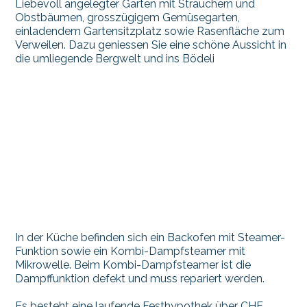
Liebevoll angelegter Garten mit Sträuchern und
Obstbäumen, grosszügigem Gemüsegarten,
einladendem Gartensitzplatz sowie Rasenfläche zum
Verweilen. Dazu geniessen Sie eine schöne Aussicht in
die umliegende Bergwelt und ins Bödeli
In der Küche befinden sich ein Backofen mit Steamer-
Funktion sowie ein Kombi-Dampfsteamer mit
Mikrowelle. Beim Kombi-Dampfsteamer ist die
Dampffunktion defekt und muss repariert werden.
Es besteht eine laufende Festhypothek über CHF