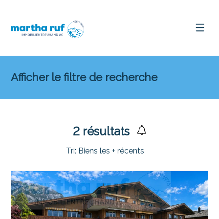
Afficher le filtre de recherche
2
résultats
Tri:
Biens les + récents