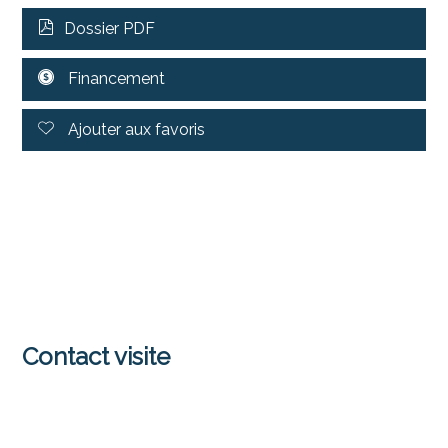
Dossier PDF
Financement
Ajouter aux favoris
Contact visite