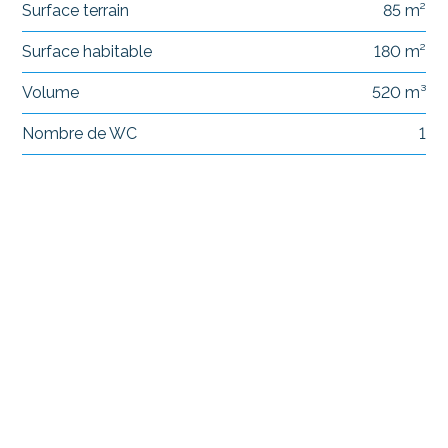
Surface terrain
85 m²
Surface habitable
180 m²
Volume
520 m³
Nombre de WC
1