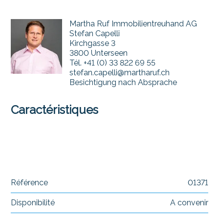
Martha Ruf Immobilientreuhand AG
Stefan Capelli
Kirchgasse 3
3800 Unterseen
Tél.
+41 (0) 33 822 69 55
stefan.capelli@martharuf.ch
Besichtigung nach Absprache
Caractéristiques
Référence
01371
Disponibilité
A convenir