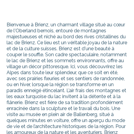
Bienvenue à Brienz, un charmant village situé au cœur
de l'Oberland bernois, entouré de montagnes
majestueuses et niché au bord des rives cristallines du
lac de Brienz. Ce lieu est un véritable joyau de la nature
et de la culture suisses. Brienz est d'une beauté à
couper le souffle. Son cadre spectaculaire, notamment
le lac de Brienz et les sommets environnants, offre au
village un décor pittoresque. Ici, vous découvrirez les
Alpes dans toute leur splendeur, que ce soit en été,
avec ses prairies fleuries et ses sentiers de randonnée,
ou en hiver, lorsque la région se transforme en un
paradis enneigé étincelant. L’air frais des montagnes et
les eaux turquoise du lac invitent à la détente et à la
flânerie. Brienz est fière de sa tradition profondément
enracinée dans la sculpture et le travail du bois. Une
visite au musée en plein air de Ballenberg, situé à
quelques minutes en voiture, offre un aperçu du mode
de vie et de l’architecture historiques de la région. Pour
les amoureux de la nature et les aventuriers, Brienz