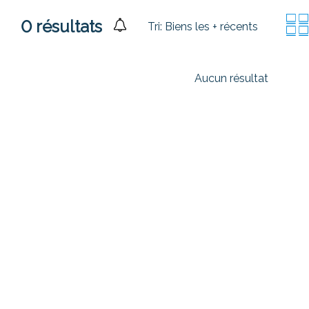
0
résultats
Tri:
Biens les + récents
Aucun résultat