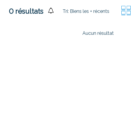
0
résultats
Tri:
Biens les + récents
Aucun résultat