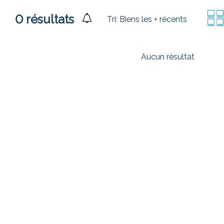
0
résultats
Tri:
Biens les + récents
Aucun résultat