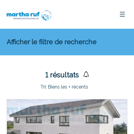
Afficher le filtre de recherche
1
résultats
Tri:
Biens les + récents