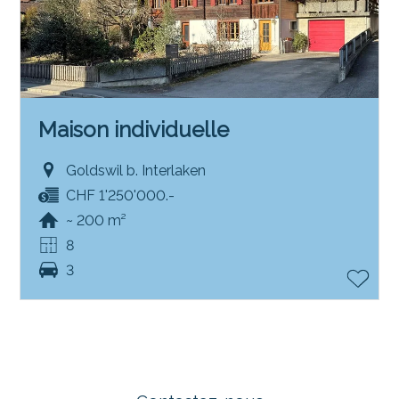
Maison individuelle
Goldswil b. Interlaken
CHF 1'250'000.-
~ 200 m²
8
3