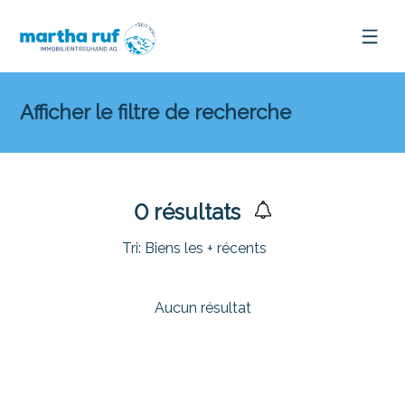
Afficher le filtre de recherche
0
résultats
Tri:
Biens les + récents
Aucun résultat