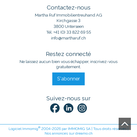
Contactez-nous
Martha Ruf Immobilientreuhand AG
Kirchgasse 3
3800 Unterseen
Tél.
+41 (0) 33 822 69 55
info@martharuf.ch
Restez connecté
Ne laissez aucun bien vous échapper, inscrivez-vous
gratuitement.
S'abonner
Suivez-nous sur
®
Logiciel Immomig
2004-2026 par IMMOMIG SA | Tous droits réservés |
Nos annonces sur
dreamo.ch