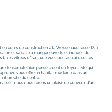
t en cours de construction à la Weissenaustrasse 18 à
salon et sa salle à manger ouverts et inondés de
 baies vitrées offrant une vue spectaculaire sur les
lan d'ensemble bien pensé créent un foyer stylé qui
t approuvé vous offre un habitat moderne dans un
ant proche du centre.
nalisés, nous nous ferons un plaisir de convenir d'un