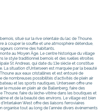
ernois, situé sur la rive orientale du lac de Thoune.
ture à couper le souffle et une atmosphère détendue,
voyageurs comme des habitants.
emonte au Moyen Âge. Le centre historique du village
le style traditionnel bernois et des ruelles étroites
pale St Andreas, qui date du 13e siècle et constitue
. La situation d'Unterseen est marquée par la beauté
e Thoune aux eaux cristallines et est entouré de
de nombreuses possibilités d'activités de plein air
bateau et les sports nautiques. Unterseen offre une
er le musée en plein air de Ballenberg, faire des
de Thoune, faire du lèche-vitrine dans les boutiques et
lme et de la beauté des environs. Le village est bien
d'Interlaken West offre des liaisons ferroviaires
en organise tout au long de l'année divers événements