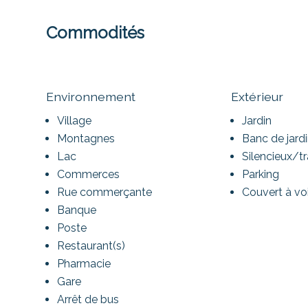
Commodités
Environnement
Extérieur
Village
Jardin
Montagnes
Banc de jard
Lac
Silencieux/tr
Commerces
Parking
Rue commerçante
Couvert à vo
Banque
Poste
Restaurant(s)
Pharmacie
Gare
Arrêt de bus