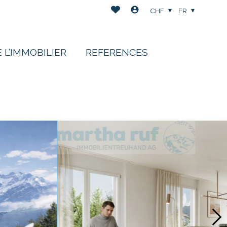
CHF
FR
 L’IMMOBILIER
REFERENCES