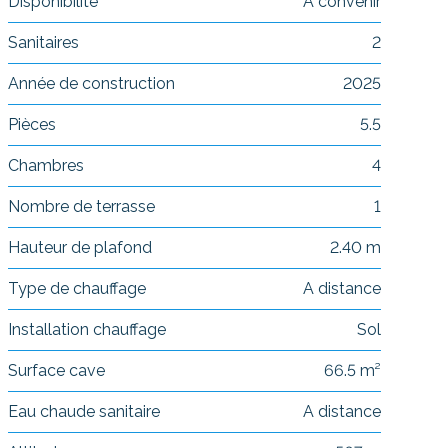
Disponibilité
A convenir
Sanitaires
2
Année de construction
2025
Pièces
5.5
Chambres
4
Nombre de terrasse
1
Hauteur de plafond
2.40 m
Type de chauffage
A distance
Installation chauffage
Sol
Surface cave
66.5 m²
Eau chaude sanitaire
A distance