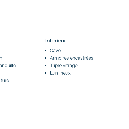
Intérieur
Cave
in
Armoires encastrées
anquille
Triple vitrage
Lumineux
iture