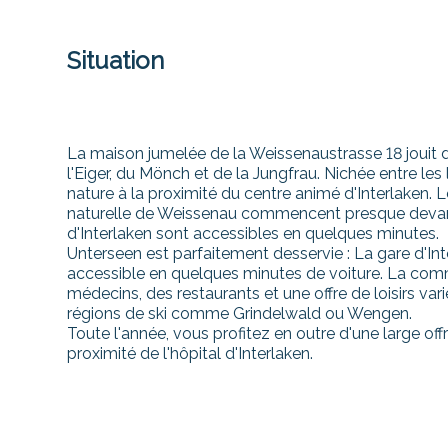
Situation
La maison jumelée de la Weissenaustrasse 18 jouit d'
l'Eiger, du Mönch et de la Jungfrau. Nichée entre les 
nature à la proximité du centre animé d'Interlaken. 
naturelle de Weissenau commencent presque devant 
d'Interlaken sont accessibles en quelques minutes.
Unterseen est parfaitement desservie : La gare d'Inte
accessible en quelques minutes de voiture. La c
médecins, des restaurants et une offre de loisirs var
régions de ski comme Grindelwald ou Wengen.
Toute l'année, vous profitez en outre d'une large off
proximité de l'hôpital d'Interlaken.