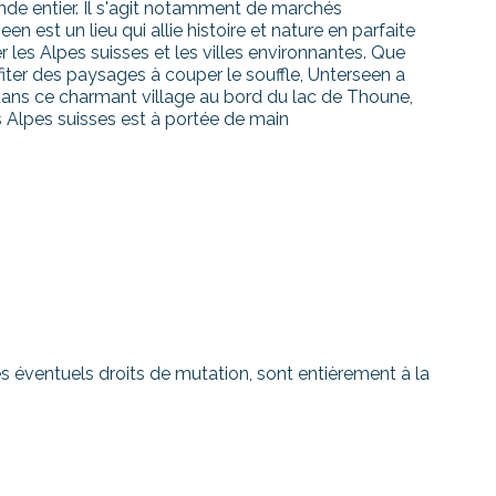
monde entier. Il s'agit notamment de marchés
en est un lieu qui allie histoire et nature en parfaite
r les Alpes suisses et les villes environnantes. Que
fiter des paysages à couper le souffle, Unterseen a
ans ce charmant village au bord du lac de Thoune,
s Alpes suisses est à portée de main
 les éventuels droits de mutation, sont entièrement à la