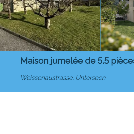
Maison jumelée de 5.5 pièce
Weissenaustrasse,
Unterseen