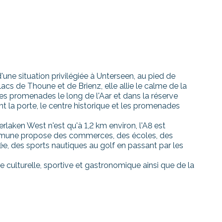
une situation privilégiée à Unterseen, au pied de
lacs de Thoune et de Brienz, elle allie le calme de la
Les promenades le long de l'Aar et dans la réserve
la porte, le centre historique et les promenades
rlaken West n'est qu'à 1,2 km environ, l'A8 est
ommune propose des commerces, des écoles, des
iée, des sports nautiques au golf en passant par les
re culturelle, sportive et gastronomique ainsi que de la