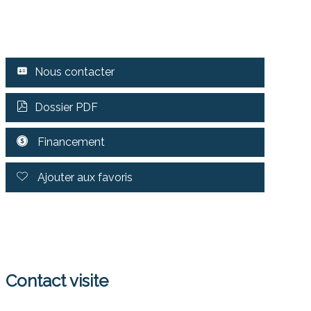
Nous contacter
Dossier PDF
Financement
Ajouter aux favoris
Contact visite