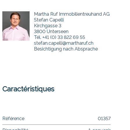
Martha Ruf Immobilientreuhand AG
Stefan Capelli
Kirchgasse 3
3800 Unterseen
Tél.
+41 (0) 33 822 69 55
stefan.capelli@martharuf.ch
Besichtigung nach Absprache
Caractéristiques
Référence
01357