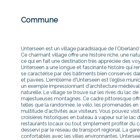
Commune
Unterseen est un village paradisiaque de l'Oberland b
Ce charmant village offre une histoire riche, une na
ce qui en fait une destination très appréciée des 
Unterseen a une longue et fascinante histoire qui r
se caractérise par des bâtiments bien conservés dans 
et pavées. L'emblème d'Unterseen est l'église munici
un exemple impressionnant d'architecture médiévale
naturelle. Le village se trouve sur les rives du lac d
majestueuses montagnes. Ce cadre pittoresque offre 
telles que la randonnée, le vélo, les promenades en 
multitude d'activités aux visiteurs. Vous pouvez visit
croisières historiques en bateau à vapeur sur le lac 
restaurants locaux ou tout simplement profiter du ca
desservi par le réseau de transport régional. La gare 
confortables avec les villes environnantes. Unterse