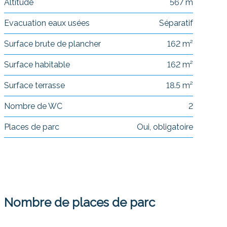
Altitude
567 m
Evacuation eaux usées
Séparatif
Surface brute de plancher
162 m²
Surface habitable
162 m²
Surface terrasse
18.5 m²
Nombre de WC
2
Places de parc
Oui, obligatoire
Nombre de places de parc