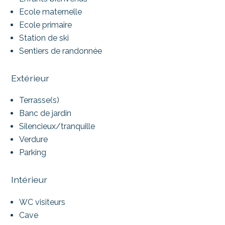
Ecole maternelle
Ecole primaire
Station de ski
Sentiers de randonnée
Extérieur
Terrasse(s)
Banc de jardin
Silencieux/tranquille
Verdure
Parking
Intérieur
WC visiteurs
Cave