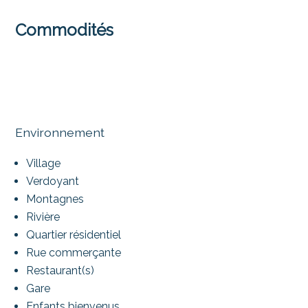
Commodités
Environnement
Village
Verdoyant
Montagnes
Rivière
Quartier résidentiel
Rue commerçante
Restaurant(s)
Gare
Enfants bienvenus