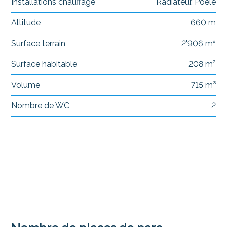
Installations chauffage
Radiateur, Poêle
Altitude
660 m
Surface terrain
2'906 m²
Surface habitable
208 m²
Volume
715 m³
Nombre de WC
2