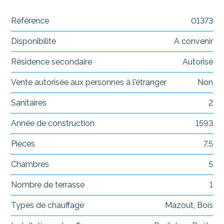
Référence
01373
Disponibilité
A convenir
Résidence secondaire
Autorisé
Vente autorisée aux personnes à l'étranger
Non
Sanitaires
2
Année de construction
1593
Pièces
7.5
Chambres
5
Nombre de terrasse
1
Types de chauffage
Mazout, Bois