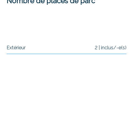
Nombre de places de parc
Extérieur
2 | inclus/-e(s)