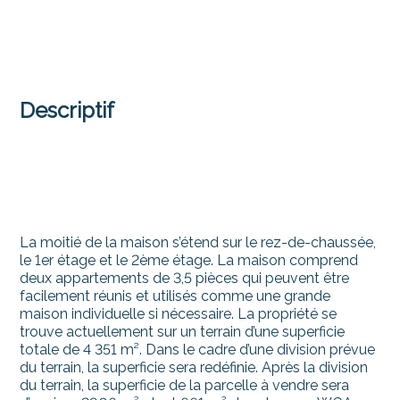
Descriptif
La moitié de la maison s’étend sur le rez-de-chaussée,
le 1er étage et le 2ème étage. La maison comprend
deux appartements de 3,5 pièces qui peuvent être
facilement réunis et utilisés comme une grande
maison individuelle si nécessaire. La propriété se
trouve actuellement sur un terrain d’une superficie
totale de 4 351 m². Dans le cadre d’une division prévue
du terrain, la superficie sera redéfinie. Après la division
du terrain, la superficie de la parcelle à vendre sera