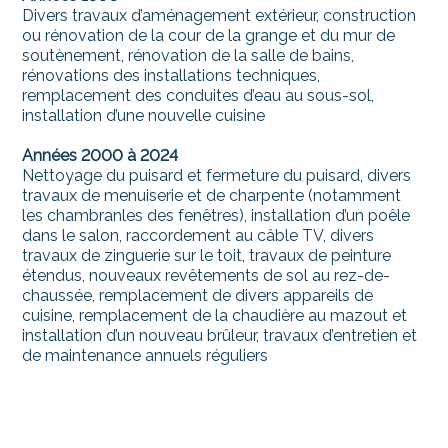
Divers travaux d’aménagement extérieur, construction
ou rénovation de la cour de la grange et du mur de
soutènement, rénovation de la salle de bains,
rénovations des installations techniques,
remplacement des conduites d’eau au sous-sol,
installation d’une nouvelle cuisine
Années 2000 à 2024
Nettoyage du puisard et fermeture du puisard, divers
travaux de menuiserie et de charpente (notamment
les chambranles des fenêtres), installation d’un poêle
dans le salon, raccordement au câble TV, divers
travaux de zinguerie sur le toit, travaux de peinture
étendus, nouveaux revêtements de sol au rez-de-
chaussée, remplacement de divers appareils de
cuisine, remplacement de la chaudière au mazout et
installation d’un nouveau brûleur, travaux d’entretien et
de maintenance annuels réguliers