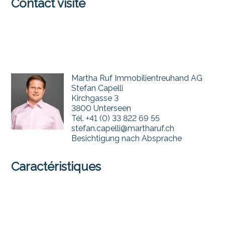
Contact visite
Martha Ruf Immobilientreuhand AG
Stefan Capelli
Kirchgasse 3
3800 Unterseen
Tél.
+41 (0) 33 822 69 55
stefan.capelli@martharuf.ch
Besichtigung nach Absprache
Caractéristiques