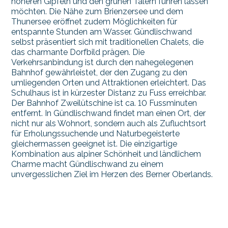
höheren Gipfeln und den grünen Tälern führen lassen
möchten. Die Nähe zum Brienzersee und dem
Thunersee eröffnet zudem Möglichkeiten für
entspannte Stunden am Wasser. Gündlischwand
selbst präsentiert sich mit traditionellen Chalets, die
das charmante Dorfbild prägen. Die
Verkehrsanbindung ist durch den nahegelegenen
Bahnhof gewährleistet, der den Zugang zu den
umliegenden Orten und Attraktionen erleichtert. Das
Schulhaus ist in kürzester Distanz zu Fuss erreichbar.
Der Bahnhof Zweilütschine ist ca. 10 Fussminuten
entfernt. In Gündlischwand findet man einen Ort, der
nicht nur als Wohnort, sondern auch als Zufluchtsort
für Erholungssuchende und Naturbegeisterte
gleichermassen geeignet ist. Die einzigartige
Kombination aus alpiner Schönheit und ländlichem
Charme macht Gündlischwand zu einem
unvergesslichen Ziel im Herzen des Berner Oberlands.